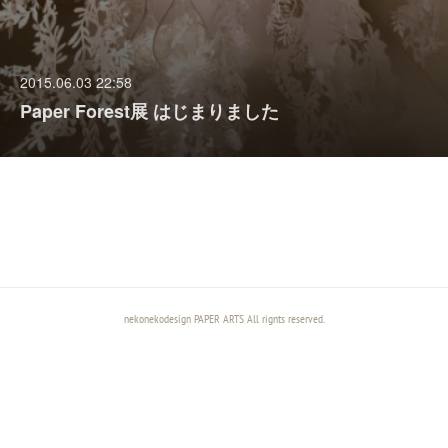
2015.06.03 22:58
Paper Forest展 はじまりました
nekonekodesign PAPER ARTS All rignts reserved.