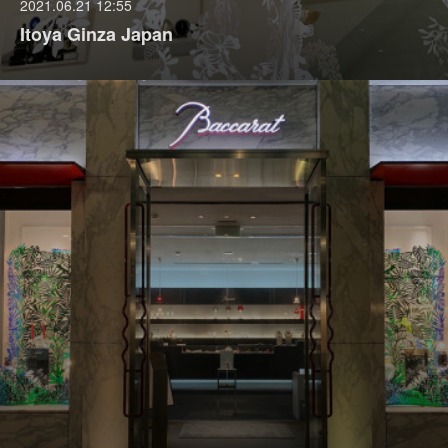
2021.06.21 12:55
Itoya Ginza Japan