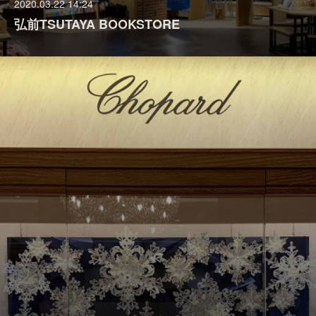
2020.03.22 14:24
弘前TSUTAYA BOOKSTORE