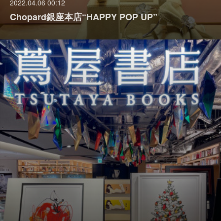
2022.04.06 00:12
Chopard銀座本店“HAPPY POP UP”