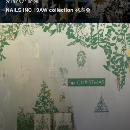
2019.08.22 00:29
NAILS INC 19AW collection 発表会